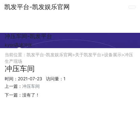
凯发平台-凯发娱乐官网
冲压车间-凯发平台
kyori高速冲床
当前位置：
凯发平台-凯发娱乐官网
>
关于凯发平台
>
设备展示
>
冲压
生产现场
冲压车间
时间：2021-07-23 访问量：1
上一篇：
冲压车间
下一篇：没有了！