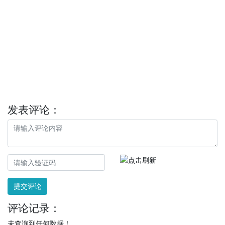
发表评论：
提交评论
评论记录：
未查询到任何数据！