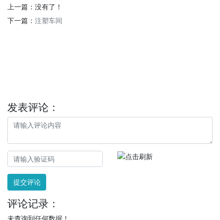
上一篇：没有了！
下一篇：
注塑车间
发表评论：
提交评论
评论记录：
未查询到任何数据！