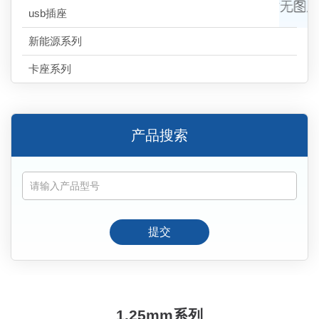
usb插座
新能源系列
卡座系列
产品搜索
提交
1.25mm系列