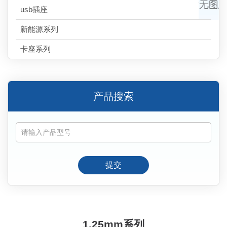
usb插座
新能源系列
卡座系列
产品搜索
提交
1.25mm系列