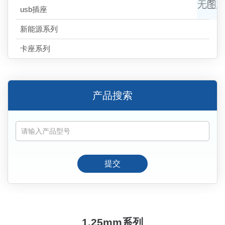
usb插座
新能源系列
卡座系列
产品搜索
提交
1.25mm系列