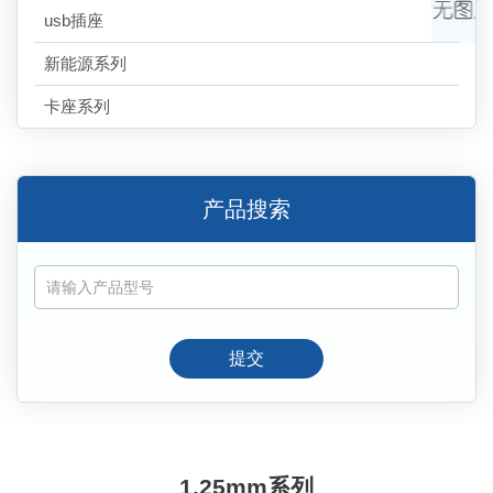
usb插座
新能源系列
卡座系列
产品搜索
提交
1.25mm系列