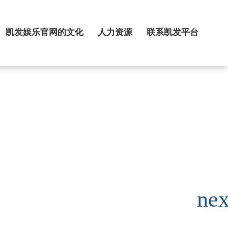
凯发娱乐官网的文化
人力资源
联系凯发平台