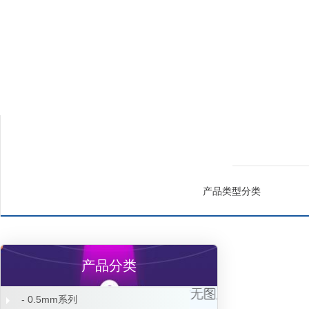
产品类型分类
产品分类
- 0.5mm系列