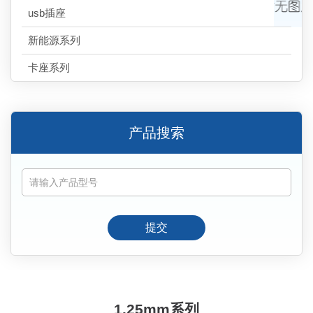
usb插座
新能源系列
卡座系列
产品搜索
提交
1.25mm系列