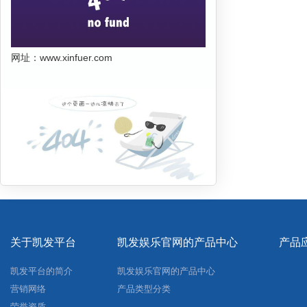
网址：www.xinfuer.com
关于凯发平台
凯发娱乐官网的产品中心
产品
凯发平台的简介
凯发娱乐官网的产品中心
营销网络
产品类型分类
荣誉资质