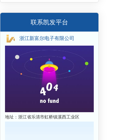
联系凯发平台
浙江新富尔电子有限公司
地址：浙江省乐清市虹桥镇溪西工业区