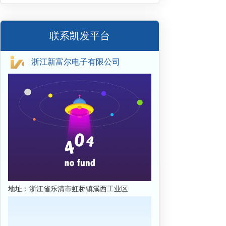
联系凯发平台
浙江新富尔电子有限公司
地址：浙江省乐清市虹桥镇溪西工业区