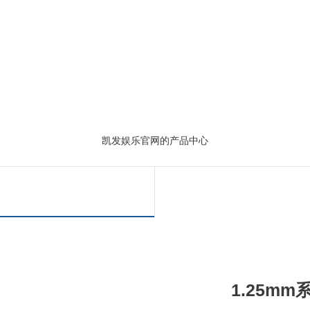
凯发娱乐官网的产品中心
1.25mm