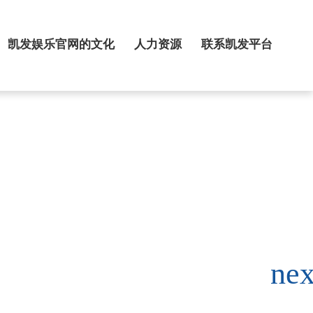
凯发娱乐官网的文化
人力资源
联系凯发平台