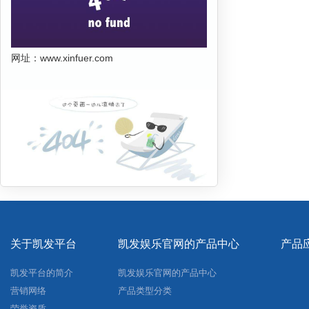
网址：www.xinfuer.com
关于凯发平台
凯发娱乐官网的产品中心
产品
凯发平台的简介
凯发娱乐官网的产品中心
营销网络
产品类型分类
荣誉资质