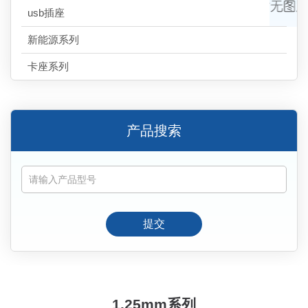
usb插座
新能源系列
卡座系列
产品搜索
提交
1.25mm系列