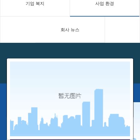
기업 복지
사업 환경
회사 뉴스
©2021 all reserved
xinfuer전자 유한 회사