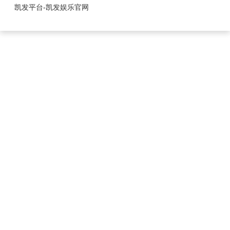
철사-凯发平台
凯发平台-凯发娱乐官网