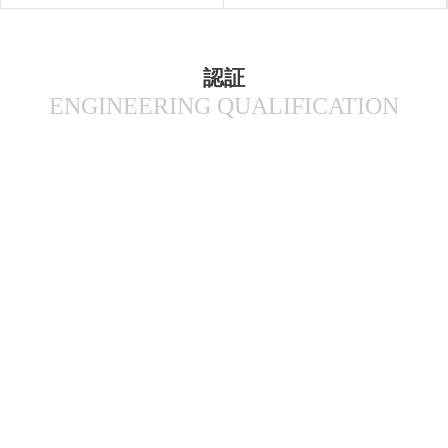
認証
ENGINEERING QUALIFICATION