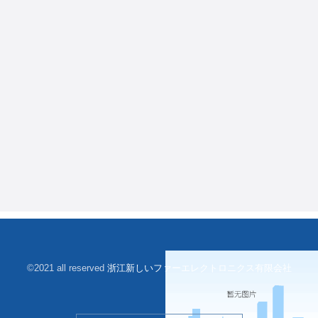
©2021 all reserved
浙江新しいファーエレクトロニクス有限会社