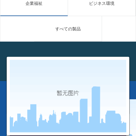
企業福祉
ビジネス環境
すべての製品
©2021 all reserved
浙江新しいファーエレクトロニクス有限会社