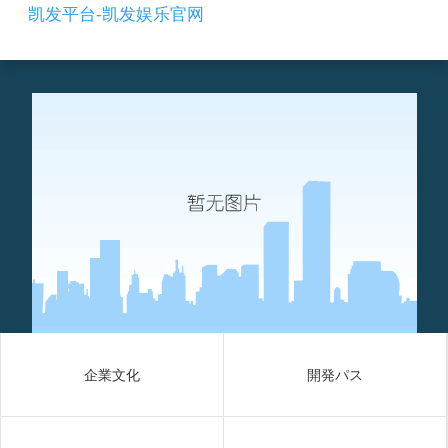
企業福祉-凯发平台
凯发平台-凯发娱乐官网
企業文化
開発パス