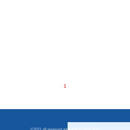
1
©2021 all reserved
xinfuer전자 유한 회사