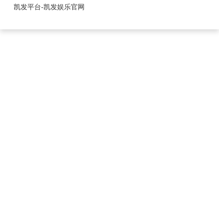
다른 시리즈-凯发平台
凯发平台-凯发娱乐官网