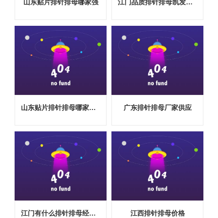
山东贴片排针排母哪家强
江门品质排针排母凯发娱乐官网的售后服务
山东贴片排针排母哪家靠谱
广东排针排母厂家供应
江门有什么排针排母经验丰富
江西排针排母价格