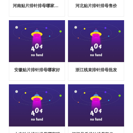
河南贴片排针排母哪家有卖
河北贴片排针排母售价
安徽贴片排针排母哪家好
浙江线束排针排母批发