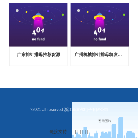
广东排针排母推荐货源
广州机械排针排母凯发娱乐官网的售后服务
?2021 all reserved
浙江新富尔电子有限公司
链接支持： | | | | | | |