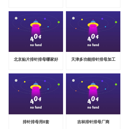
北京贴片排针排母哪家好
天津多功能排针排母加工
排针排母用8套
吉林排针排母厂商