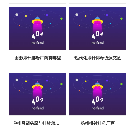
圆形排针排母厂商有哪些
现代化排针排母货源充足
单排母箭头应与排针怎么对接
扬州排针排母厂商