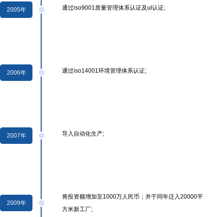
通过iso9001质量管理体系认证及ul认证;
2005年
通过iso14001环境管理体系认证;
2006年
导入自动化生产;
2007年
将投资额增加至1000万人民币；并于同年迁入20000平
2009年
方米新工厂;