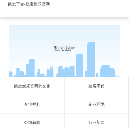
发展历程-凯发平台
凯发平台-凯发娱乐官网
凯发娱乐官网的文化
发展历程
企业福利
企业环境
公司新闻
行业新闻