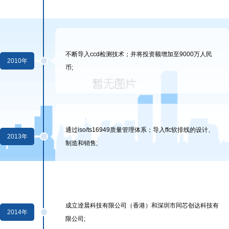
不断导入ccd检测技术；并将投资额增加至9000万人民
2010年
币;
通过iso/ts16949质量管理体系；导入ffc软排线的设计、
2013年
制造和销售;
成立逹晨科技有限公司（香港）和深圳市同芯创达科技有
2014年
限公司;