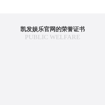
凯发娱乐官网的荣誉证书
PUBLIC WELFARE