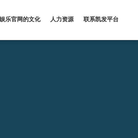
娱乐官网的文化
人力资源
联系凯发平台