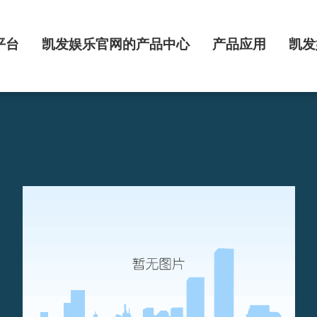
平台
凯发娱乐官网的产品中心
产品应用
凯发