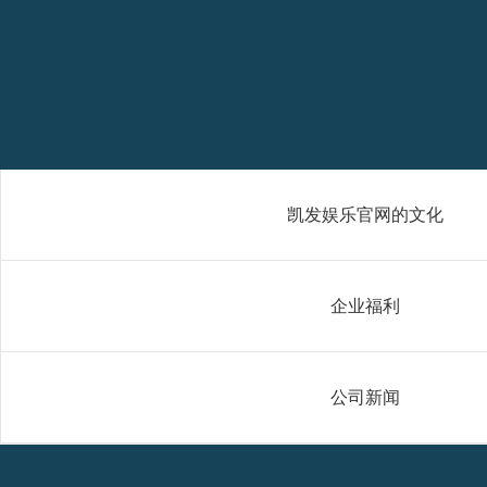
凯发娱乐官网的文化
企业福利
公司新闻