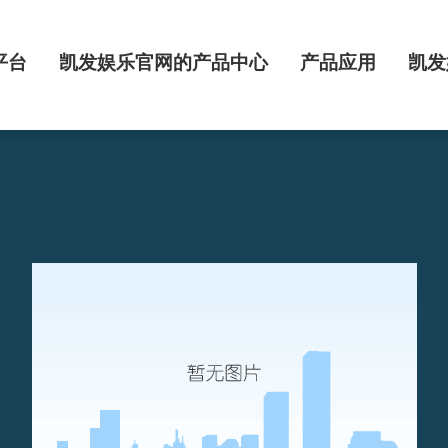
平台
凯发娱乐官网的产品中心
产品应用
凯发