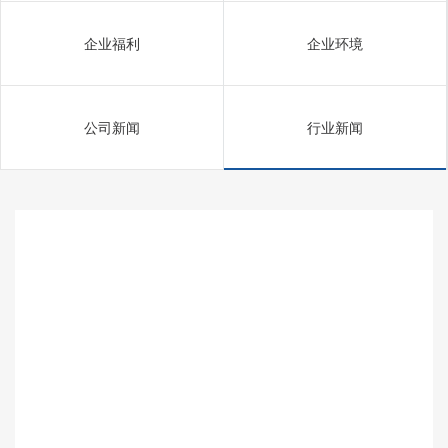
企业福利
企业环境
公司新闻
行业新闻