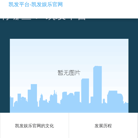
新能源汽车中用到的连接器都
凯发平台-凯发娱乐官网
有哪些？-凯发平台
凯发娱乐官网的文化
发展历程