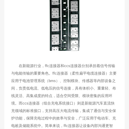
在新能源行业，ffc连接器和ccs连接器分别承担着信号传输
与电能传输的重要角色。ffc连接器（柔性扁平电缆连接器）主要
应用于电池管理系统（bms）、控制模块、传感器等内部设备之
间，负责低电流、低电压的信号连接，具有体积小、重量轻、布
线灵活、高集成度的特点，适合空间受限、模块密集的应用环
境。而ccs连接器（组合充电系统接口）则是新能源汽车直流快
充领域的标准接口，支持高压大电流传输，集成了通信与安全保
护功能，保障充电过程中的效率与安全，广泛应用于电动车、充
电桩及储能系统中。简单来说，ffc连接器让设备内部沟通更智