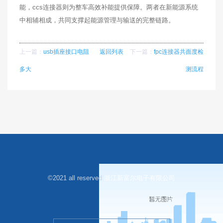
能，ccs连接器则为整车高效补能提供保障。两者在新能源系统
中相辅相成，共同支撑起能源管理与输送的完整链路。
上一篇：
usb插座接口电阻
返回列表
下一篇：
fpc连接器共面度检
多大
测流程
©2021 all reserved
浙江新富尔电子有限公司