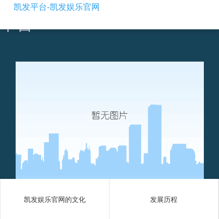
新能源连接器ffc ccs作用-凯发
凯发平台-凯发娱乐官网
平台
凯发娱乐官网的文化
发展历程