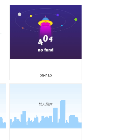
ph-nab