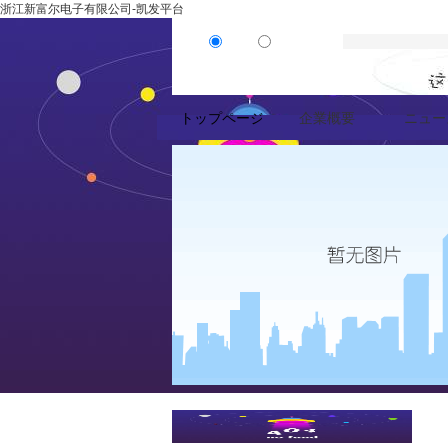
浙江新富尔电子有限公司-凯发平台
製品
ニュース
トップページ
企業概要
ニュー