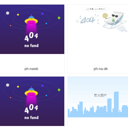
ph-nawb
ph-na-dk