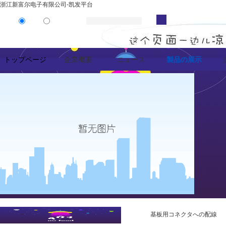
浙江新富尔电子有限公司-凯发平台
製品
ニュース
トップページ
企業概要
ニュース
製品の展示
基板用コネクタへの配線