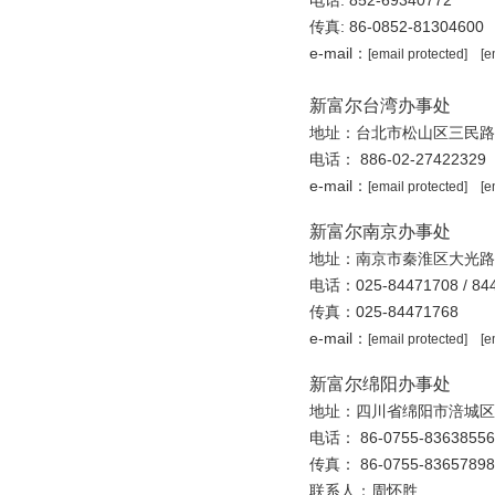
电话: 852-69340772
传真: 86-0852-81304600
e-mail：
[email protected]
[e
新富尔台湾办事处
地址：台北市松山区三民路3
电话： 886-02-27422329
e-mail：
[email protected]
[e
新富尔南京办事处
地址：南京市秦淮区大光路香
电话：025-84471708 / 84
传真：025-84471768
e-mail：
[email protected]
[e
新富尔绵阳办事处
地址：四川省绵阳市涪城区中
电话： 86-0755-83638556 
传真： 86-0755-83657898
联系人：周怀胜