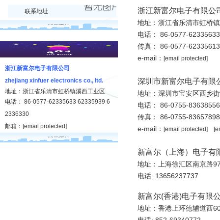
浙江新富尔电子有限公
联系地址
地址：浙江省乐清市虹桥镇
电话： 86-0577-62335633 
传真： 86-0577-62335613
e-mail：
[email protected]
浙江新富尔电子有限公司
zhejiang xinfuer electronics co., ltd.
深圳市新富尔电子有限
地址：浙江省乐清市虹桥镇溪西工业区
地址：深圳市宝安区西乡街
电话： 86-0577-62335633 62335939 6
电话： 86-0755-83638556 
2336330
传真： 86-0755-83657898
邮箱：
[email protected]
e-mail：
[email protected]
[e
新富尔（上海）电子有
地址：上海徐汇区南京路97
电话: 13656237737
新富尔(香港)电子有限
地址：香港上环德辅道西60