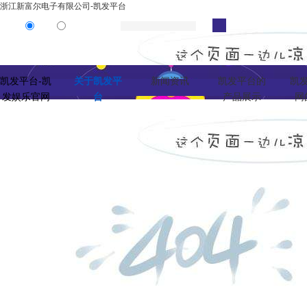
浙江新富尔电子有限公司-凯发平台
产品
新闻
凯发平台-凯
新闻资讯
凯发平台的
凯
关于凯发平
发娱乐官网
产品展示
网
台