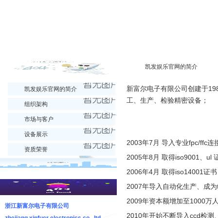
凯发娱乐官网的简介
新富尔电子有限公司创建于19
凯发娱乐官网的简介
工、生产、检验精密设备；
组织架构
市场与客户
设备展示
2003年7月 导入专业fpc/
资质荣誉
2005年8月 取得iso9001、ul
2006年4月 取得iso14001证书
2007年导入自动化生产、成为
2009年资本额增加至1000
浙江新富尔电子有限公司
2010年开始不断导入ccd检测