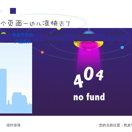
凯发娱乐官
凯发娱乐官
联系凯发平
凯发平台的
网的文化
网的招贤纳
台
产品展示
士
排针排母
您的当前位置：凯发