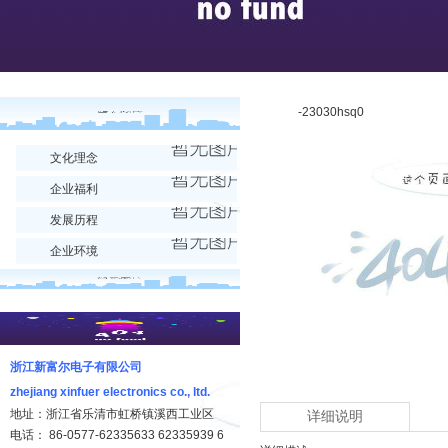
-23030hsq0
文化理念
企业福利
发展历程
企业环境
浙江新富尔电子有限公司
zhejiang xinfuer electronics co., ltd.
地址：浙江省乐清市虹桥镇溪西工业区
详细说明
电话： 86-0577-62335633 62335939 6