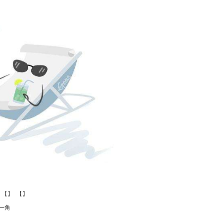
9 【】 【】
一角