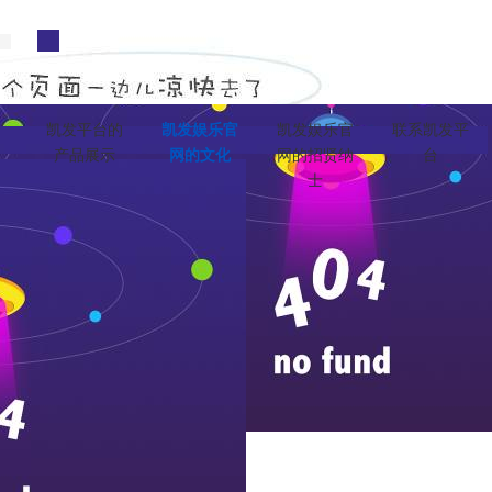
凯发平台的
凯发娱乐官
联系凯发平
凯发娱乐官
产品展示
网的招贤纳
台
网的文化
士