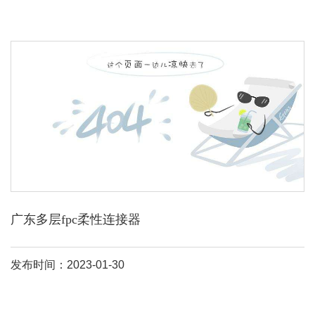
广东多层fpc柔性连接器
发布时间：2023-01-30
从他们的制造上面来讲的话，他们线路形成的方式是不同的:： 1
fpc 是用化学蚀刻的方式把fccl(柔性覆铜箔)处理得到线路走型不同单