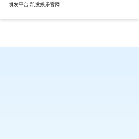
广东多层FPC柔性连接器-凯发平台
凯发平台-凯发娱乐官网