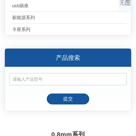
usb插座
新能源系列
卡座系列
产品搜索
提交
0.8mm系列