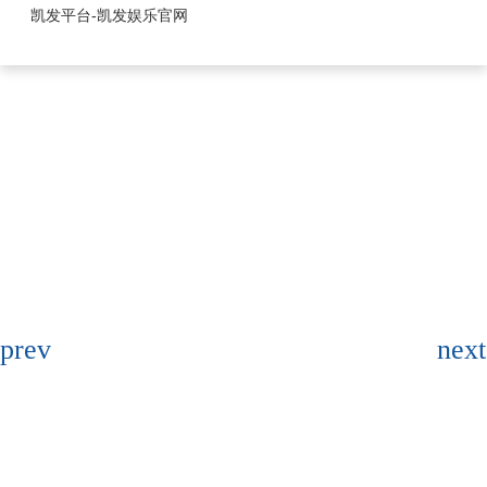
0.8mm系列-凯发平台
凯发平台-凯发娱乐官网