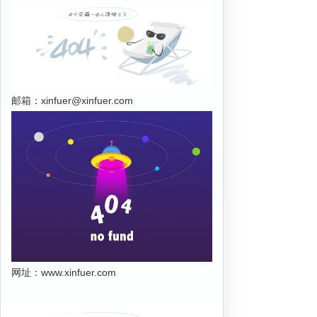
邮箱：
xinfuer@xinfuer.com
网址：www.xinfuer.com