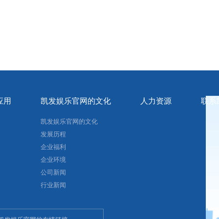
应用
凯发娱乐官网的文化
人力资源
联系
凯发娱乐官网的文化
发展历程
企业福利
企业环境
公司新闻
行业新闻