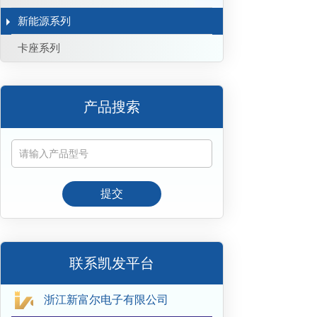
新能源系列
卡座系列
产品搜索
提交
联系凯发平台
浙江新富尔电子有限公司