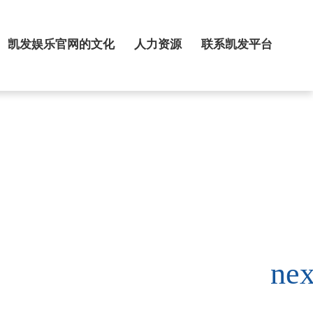
凯发娱乐官网的文化
人力资源
联系凯发平台