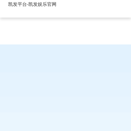
江西FPC连接器多少钱-凯发平台
凯发平台-凯发娱乐官网