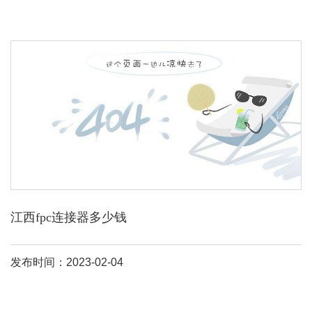
江西fpc连接器多少钱
发布时间：2023-02-04
各有所长而已，排线价格是要比fpc连接器便宜，国内这些做的都很
烂，价格也很便宜，一般像fpc单价在0。2~~2。5不等，像0。