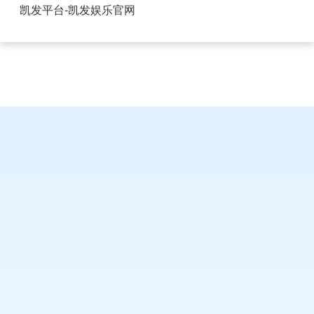
FPC连接器的好处-凯发平台
凯发平台-凯发娱乐官网