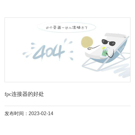
fpc连接器的好处
发布时间：2023-02-14
fpc（flexible printed circuit board翻译成中文就是：柔性印刷电路
板，通俗讲就是用软性材料（可以折叠、弯曲的材料）做成的pcb）