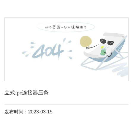
立式fpc连接器压条
发布时间：2023-03-15
0。3mm pitch产品也已大量使用。随着近来有lcd驱动器被整合到lcd
器件中的趋势，fpc的引脚数会相应减少，目前市场上已经有相关的