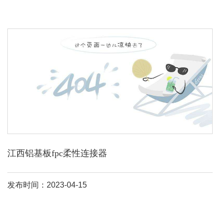
江西铝基板fpc柔性连接器
发布时间：2023-04-15
无需散热器，体积大大缩小、散热效果极好，良好的绝缘性能和机
械性能。 编辑本段铝基板分类 经由以上散热途径解释，可柔性电路