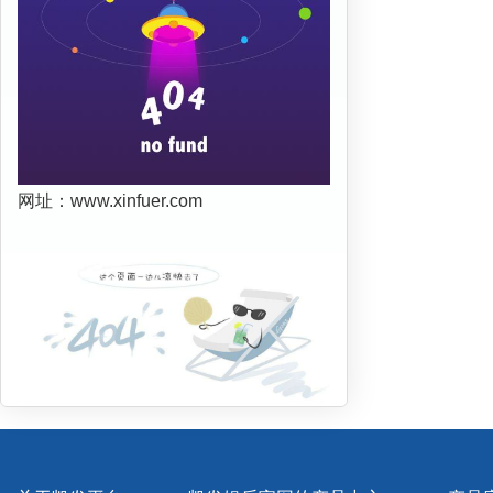
网址：www.xinfuer.com