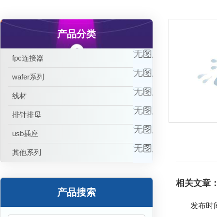
产品分类
fpc连接器
wafer系列
线材
排针排母
usb插座
其他系列
相关文章
产品搜索
发布时间：