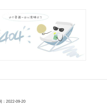
：
2022-09-20