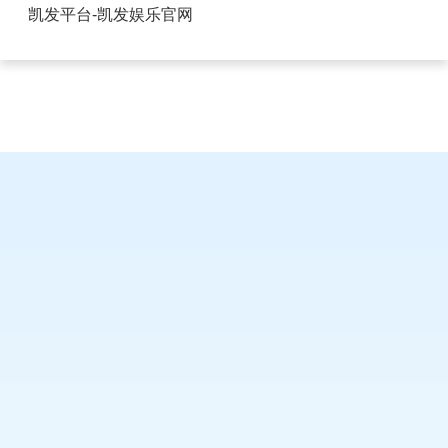
吉林FPC连接器生产厂商-凯发平台
凯发平台-凯发娱乐官网