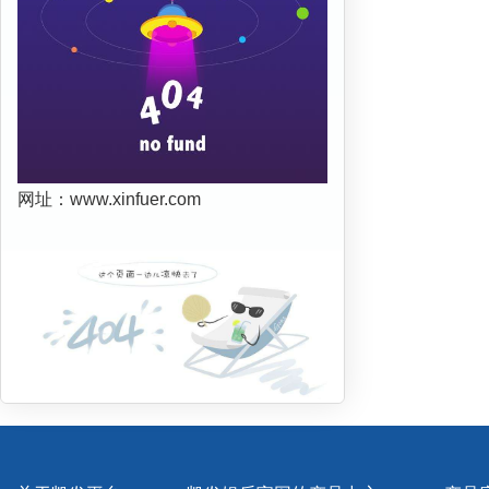
网址：www.xinfuer.com