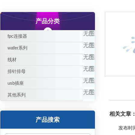
产品分类
fpc连接器
wafer系列
线材
排针排母
usb插座
其他系列
相关文章
产品搜索
发布时间：