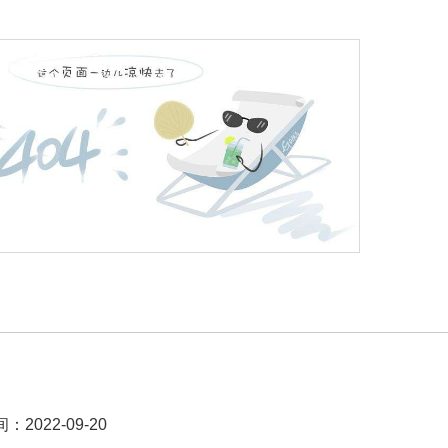
：
2022-09-20