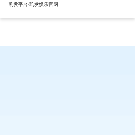
甘肃多层FPC柔性连接器-凯发平台
凯发平台-凯发娱乐官网