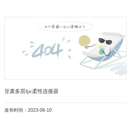
甘肃多层fpc柔性连接器
发布时间：2023-06-10
从他们的制造上面来讲的话，他们线路形成的方式是不同的:： 1
fpc 是用化学蚀刻的方式把fccl(柔性覆铜箔)处理得到线路走型不同单