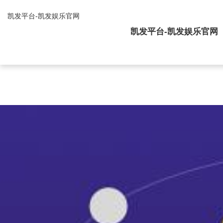
fpc连接器-凯发平台
凯发平台-凯发娱乐官网
warning: include(../ltx-upfile/lanmuinfo.php): failed to open stream: no such 
such file or directory in /home/xinfuer8xsiyn9fdu2egr/wwwroot/fpcljq/index.php 
凯发平台-凯发娱乐官网
/home/xinfuer8xsiyn9fdu2egr/wwwroot/fpcljq/index.php on line 3