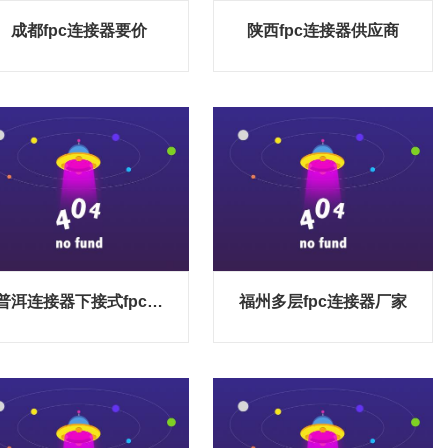
成都fpc连接器要价
陕西fpc连接器供应商
普洱连接器下接式fpc座子
福州多层fpc连接器厂家