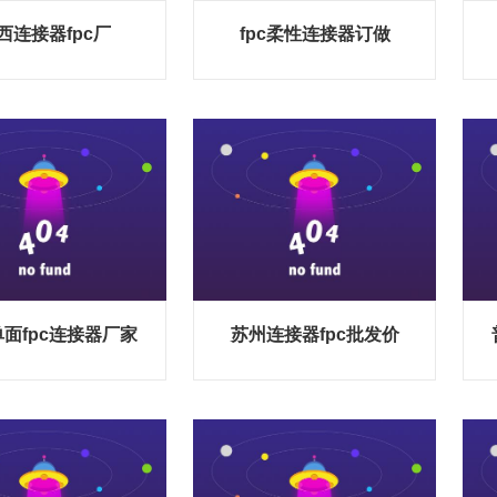
西连接器fpc厂
fpc柔性连接器订做
面fpc连接器厂家
苏州连接器fpc批发价