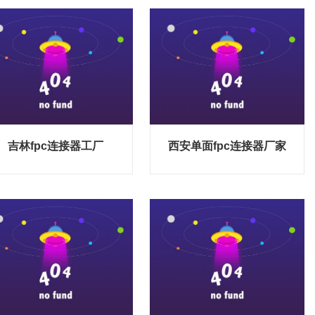
吉林fpc连接器工厂
西安单面fpc连接器厂家