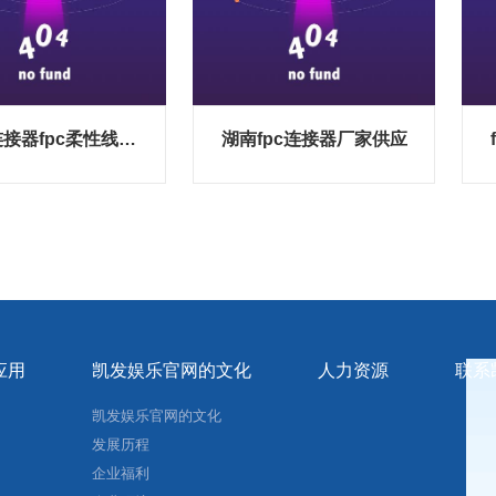
河北连接器fpc柔性线路板
湖南fpc连接器厂家供应
应用
凯发娱乐官网的文化
人力资源
联系
凯发娱乐官网的文化
发展历程
企业福利