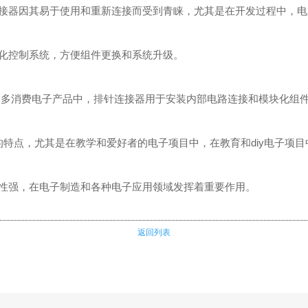
接器因其易于使用和重新连接而受到青睐，尤其是在开发过程中，电
化控制系统，方便组件更换和系统升级。
众多消费电子产品中，排针连接器用于安装内部电路连接和模块化组
作的特点，尤其是在教学和爱好者的电子项目中，在教育和diy电子项
性强，在电子制造和各种电子应用领域发挥着重要作用。
返回列表