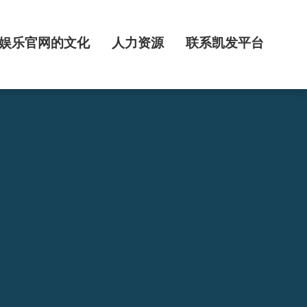
发平台
娱乐官网的文化
人力资源
联系凯发平台