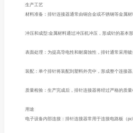
生产工艺
材料准备：排针连接器通常由铜合金或不锈钢等金属材
冲压和成型:金属材料通过冲压机冲压，形成针的基本
表面处理：为提高导电性和耐腐蚀性，排针通常采用镀
装配：单个排针将装配到塑料外壳中，形成整个连接器
质量检验：生产完成后，排针连接器将经过严格的质量
用途
电子设备内部连接：排针连接器常用于连接电路板（p