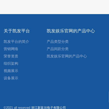
关于凯发平台
凯发娱乐官网的产品中心
凯发平台的简介
产品类型分类
营销网络
产品间距分类
荣誉资质
凯发娱乐官网的产品中心
组织架构
视频展示
设备展示
©2021 all reserved
浙江新富尔电子有限公司