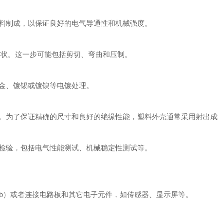
料制成，以保证良好的电气导通性和机械强度。
形状。这一步可能包括剪切、弯曲和压制。
金、镀锡或镀镍等电镀处理。
。为了保证精确的尺寸和良好的绝缘性能，塑料外壳通常采用射出成
检验，包括电气性能测试、机械稳定性测试等。
cb）或者连接电路板和其它电子元件，如传感器、显示屏等。