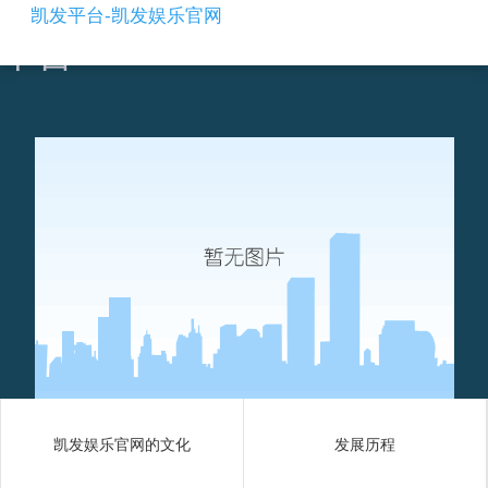
排针排母连接器是什么-凯发
凯发平台-凯发娱乐官网
平台
凯发娱乐官网的文化
发展历程