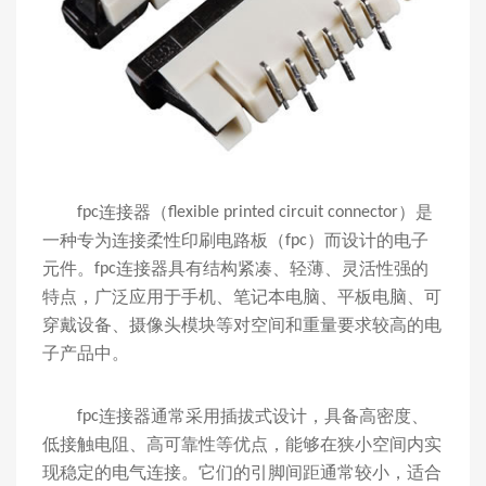
连接器（
）是
fpc
flexible printed circuit connector
一种专为连接柔性印刷电路板（
）而设计的电子
fpc
元件。
连接器具有结构紧凑、轻薄、灵活性强的
fpc
特点，广泛应用于手机、笔记本电脑、平板电脑、可
穿戴设备、摄像头模块等对空间和重量要求较高的电
子产品中。
连接器通常采用插拔式设计，具备高密度、
fpc
低接触电阻、高可靠性等优点，能够在狭小空间内实
现稳定的电气连接。它们的引脚间距通常较小，适合