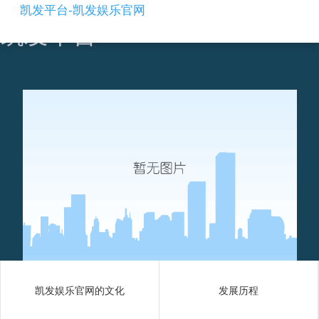
usb 插座接口充电断断续续-
凯发平台-凯发娱乐官网
凯发平台
凯发娱乐官网的文化
发展历程