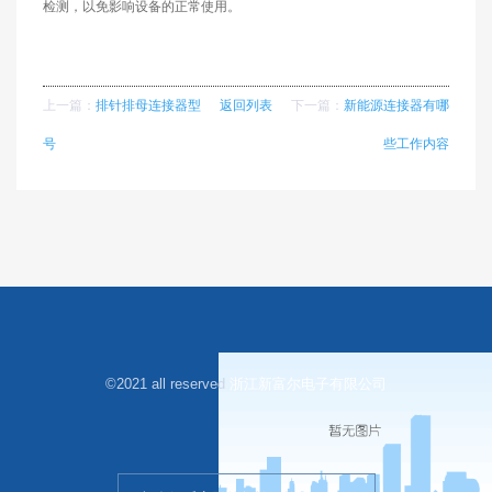
检测
，
以免影响设备的正常使用。
上一篇：
排针排母连接器型
返回列表
下一篇：
新能源连接器有哪
号
些工作内容
©2021 all reserved
浙江新富尔电子有限公司