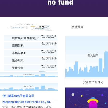
资质荣誉
凯发娱乐官网的简介
组织架构
市场与客户
设备展示
资质荣誉
安全生产标准化
浙江新富尔电子有限公司
zhejiang xinfuer electronics co., ltd.
地址：浙江省乐清市虹桥镇溪西工业区