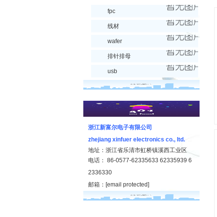
fpc
线材
wafer
排针排母
usb
浙江新富尔电子有限公司
zhejiang xinfuer electronics co., ltd.
地址：浙江省乐清市虹桥镇溪西工业区
电话： 86-0577-62335633 62335939 6
2336330
邮箱：
[email protected]