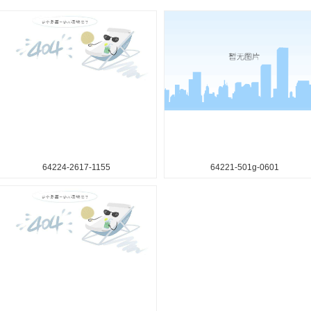
64224-2617-1155
64221-501g-0601