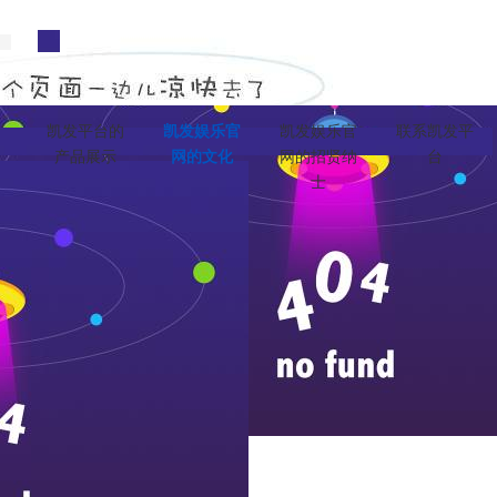
凯发平台的
凯发娱乐官
联系凯发平
凯发娱乐官
产品展示
网的招贤纳
台
网的文化
士