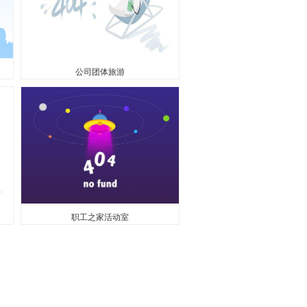
公司团体旅游
职工之家活动室