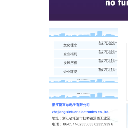
文化理念
企业福利
发展历程
企业环境
浙江新富尔电子有限公司
zhejiang xinfuer electronics co., ltd.
地址：浙江省乐清市虹桥镇溪西工业区
电话： 86-0577-62335633 62335939 6