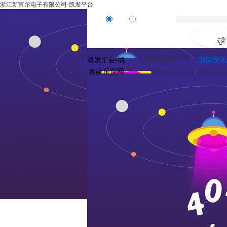
浙江新富尔电子有限公司-凯发平台
产品
新闻
凯发平台-凯
关于凯发平
新闻资讯
发娱乐官网
台