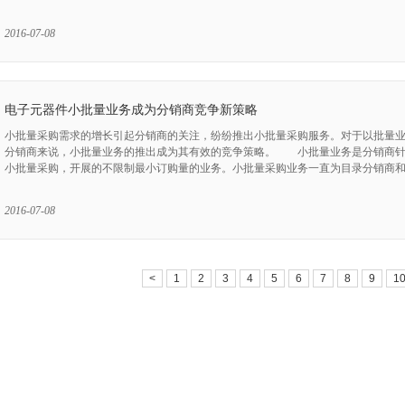
2016-07-08
电子元器件小批量业务成为分销商竞争新策略
小批量采购需求的增长引起分销商的关注，纷纷推出小批量采购服务。对于以批量
分销商来说，小批量业务的推出成为其有效的竞争策略。 小批量业务是分销商针
小批量采购，开展的不限制最小订购量的业务。小批量采购业务一直为目录分销商
2016-07-08
<
1
2
3
4
5
6
7
8
9
1